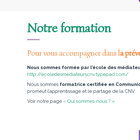
Notre formation
Pour vous accompagner dans l
a prév
Nous sommes formée par l’école des médiate
http://ecoledesmediateurscnv.typepad.com/
Nous sommes
formatrice certifiée en Communi
promeut l’apprentissage et le partage de la CNV.
Voir notre page
« Qui sommes-nous ? »
.