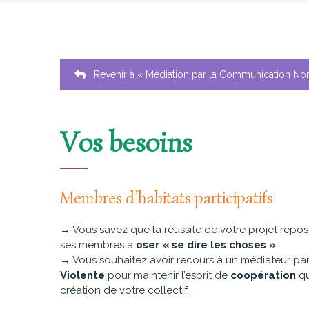
Revenir à « Médiation par la Communication Non
Vos besoins
Membres d’habitats participatifs
→ Vous savez que la réussite de votre projet repos
ses membres à
oser « se dire les choses »
.
→ Vous souhaitez avoir recours à un médiateur pa
Violente
pour maintenir l’esprit de
coopération
qu
création de votre collectif.