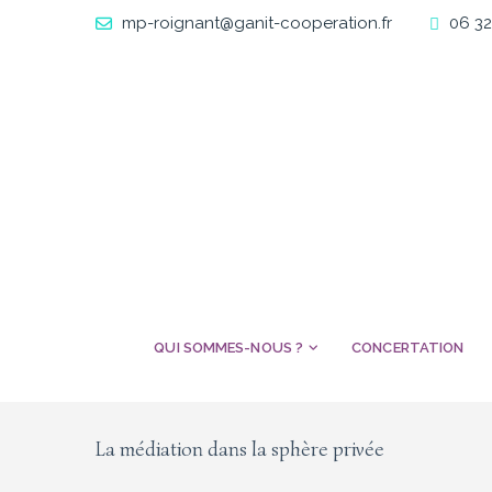
mp-roignant@ganit-cooperation.fr
06 32
QUI SOMMES-NOUS ?
CONCERTATION
La médiation dans la sphère privée