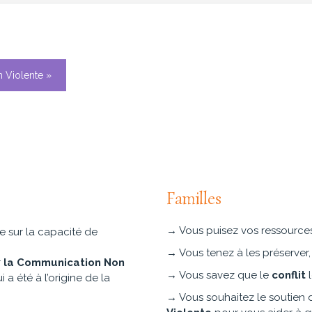
 Violente »
Familles
→ Vous puisez vos ressources 
e sur la capacité de
→ Vous tenez à les préserver,
r
la Communication Non
→ Vous savez que le
conflit
l
i a été à l’origine de la
→ Vous souhaitez le soutien 