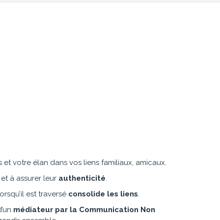
et votre élan dans vos liens familiaux, amicaux.
 et à assurer leur
authenticité
.
orsqu’il est traversé
consolide les liens
.
d’un
médiateur par la Communication Non