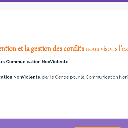
ention et la gestion des conflits
nous visons l’ex
urs Communication NonViolente.
cation NonViolente
, par le Centre pour la Communication NonV