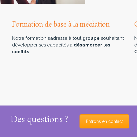
Formation de base à la médiation
Notre formation s’adresse à tout
groupe
souhaitant
N
développer ses capacités à
désamorcer les
d
conflits
.
C
Des questions ?
Entrons en contact