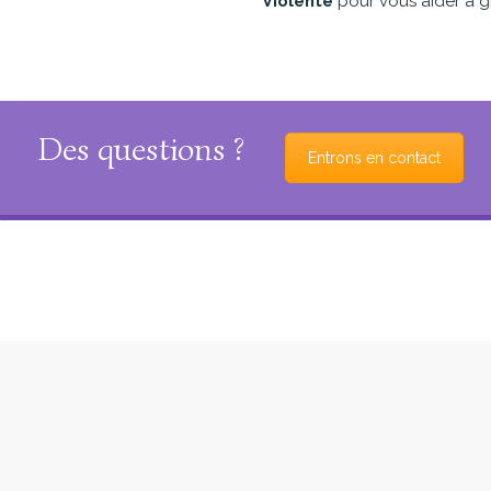
Violente
pour vous aider à g
Des questions ?
Entrons en contact