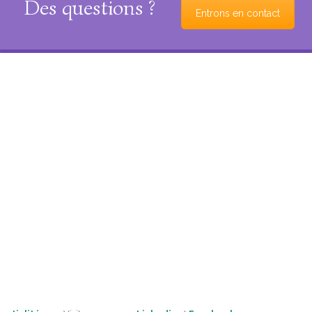
Des questions ?
Entrons en contact