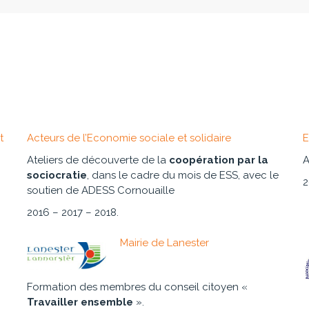
t
Acteurs de l’Economie sociale et solidaire
E
Ateliers de découverte de la
coopération par la
A
sociocratie
, dans le cadre du mois de ESS, avec le
2
soutien de ADESS Cornouaille
2016 – 2017 – 2018.
Mairie de Lanester
Formation des membres du conseil citoyen «
Travailler ensemble
».