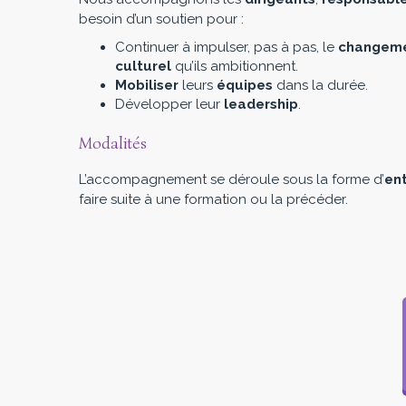
besoin d’un soutien pour :
Continuer à impulser, pas à pas, le
changeme
culturel
qu’ils ambitionnent.
Mobiliser
leurs
équipes
dans la durée.
Développer leur
leadership
.
Modalités
L’accompagnement se déroule sous la forme d’
ent
faire suite à une formation ou la précéder.