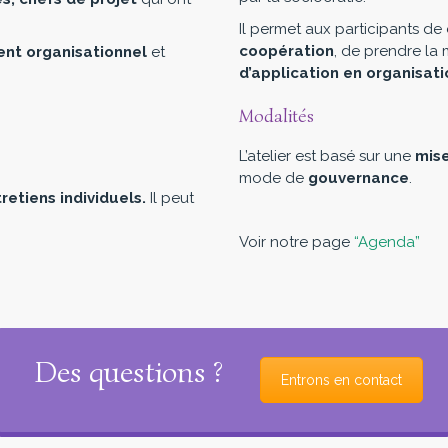
Il permet aux participants de
coopération
, de prendre la
nt organisationnel
et
d’application en organisati
Modalités
L’atelier est basé sur une
mise
mode de
gouvernance
.
retiens individuels.
Il peut
Voir notre page
“Agenda”
Des questions ?
Entrons en contact