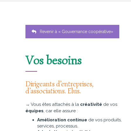
Revenir à « Gouvernance coopérative»
Vos besoins
Dirigeants d’entreprises,
d’associations. Elus.
→ Vous êtes attachés à la
créativité
de vos
équipes
, car elle assure :
Amélioration continue
de vos produits,
services, processus.