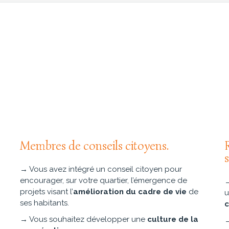
Membres de conseils citoyens.
s
→ Vous avez intégré un conseil citoyen pour
encourager, sur votre quartier, l’émergence de
→
projets visant l’
amélioration du cadre de vie
de
u
ses habitants.
c
→ Vous souhaitez développer une
culture de la
→