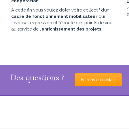
coopération
.
c
v
A cette fin vous voulez doter votre collectif d’un
é
cadre de fonctionnement mobilisateur
qui
favorise l’expression et l’écoute des points de vue ,
au service de l’
enrichissement des projets
.
Des questions ?
Entrons en contact