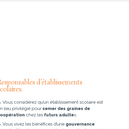
Responsables d’établissements
colaires.
 Vous considérez qu’un établissement scolaire est
n lieu privilégié pour
semer des graines de
oopération
chez les
futurs adulte
s.
 Vous vivez les bénéfices d’une
gouvernance