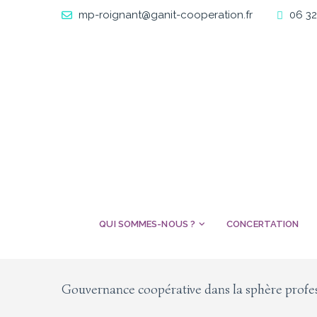
mp-roignant@ganit-cooperation.fr
06 32
QUI SOMMES-NOUS ?
CONCERTATION
Gouvernance coopérative dans la sphère profe