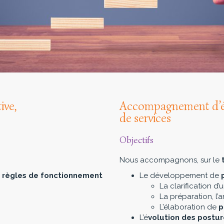
ive,
Accompagnement d’é
de services
Objectifs
Nous accompagnons, sur le
t règles de fonctionnement
Le développement de
La clarification d
La préparation, l’
L’élaboration de
p
L’é
volution des postur