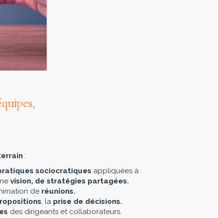
quipes,
terrain
:
pratiques sociocratiques
appliquées à :
’une
vision, de stratégies partagées.
animation de
réunions.
ropositions
, la
prise de décisions.
es
des dirigeants et collaborateurs.