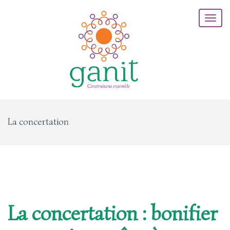
La concertation
La concertation : bonifier