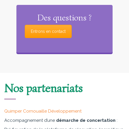
Des questions ?
Entrons en contact
Nos partenariats
Quimper Cornouaille Développement
Accompagnement d’une
démarche de concertation
: