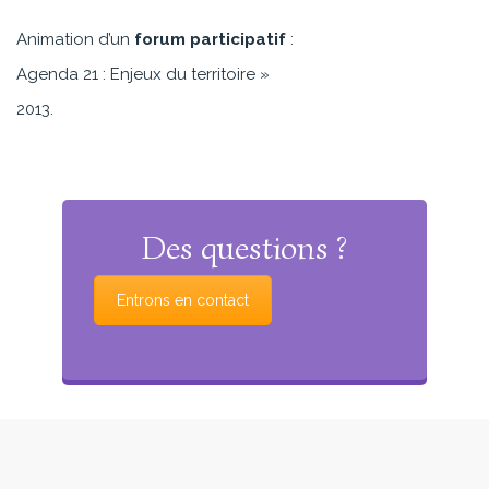
Animation d’un
forum participatif
:
Agenda 21 : Enjeux du territoire »
2013.
Des questions ?
Entrons en contact