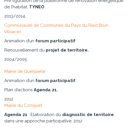
Pré figuration de la plateforme de rénovation énergétique
de l’habitat,
TYNEO
2013/2014.
Communauté de Communes du Pays du Ried Brun
(Alsace)
Animation d’un
forum participatif
:
Renouvellement du
projet de territoire.
2004/2005.
Mairie de Quimperlé
Animation d’un
forum participatif
:
Plan d’actions
Agenda 21.
2012.
Mairie du Conquet
Agenda 21
: Elaboration du
diagnostic de territoire
,
dans une approche participative. 2012.