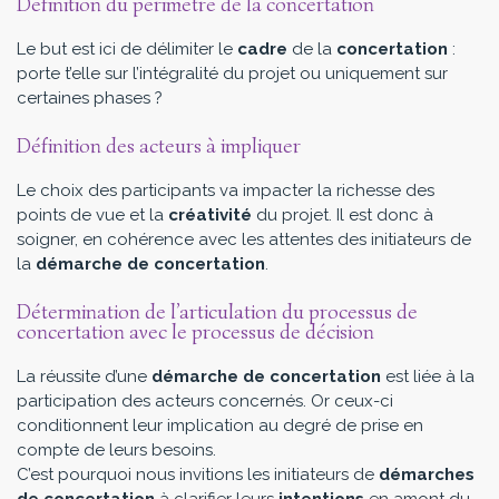
Définition du périmètre de la concertation
Le but est ici de délimiter le
cadre
de la
concertation
:
porte t’elle sur l’intégralité du projet ou uniquement sur
certaines phases ?
Définition des acteurs à impliquer
Le choix des participants va impacter la richesse des
points de vue et la
créativité
du projet. Il est donc à
soigner, en cohérence avec les attentes des initiateurs de
la
démarche de concertation
.
Détermination de l’articulation du processus de
concertation avec le processus de décision
La réussite d’une
démarche de concertation
est liée à la
participation des acteurs concernés. Or ceux-ci
conditionnent leur implication au degré de prise en
compte de leurs besoins.
C’est pourquoi nous invitions les initiateurs de
démarches
de concertation
à clarifier leurs
intentions
en amont du