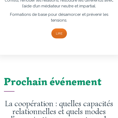
conflits, renouer les relations, résoudre les différends avec
l’aide d’un médiateur neutre et impartial.
Formations de base pour désamorcer et prévenir les
tensions.
LIRE
Prochain événement
La coopération : quelles capacités
relationnelles et quels modes